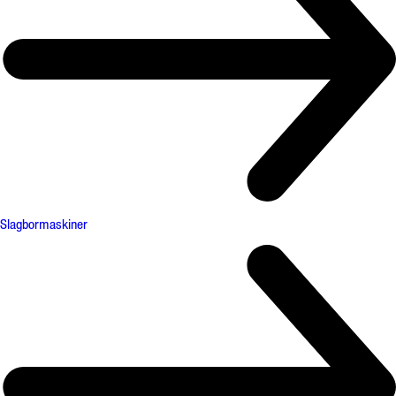
Slagbormaskiner