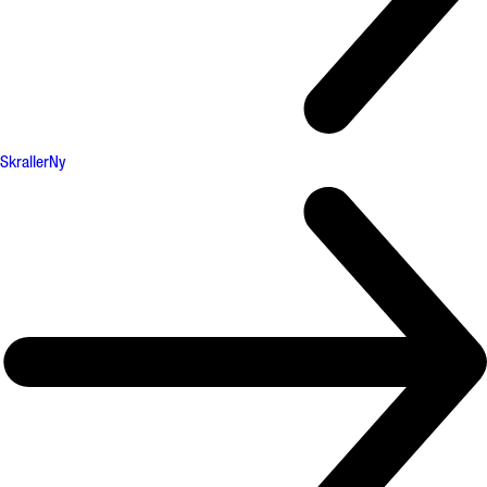
Skraller
Ny