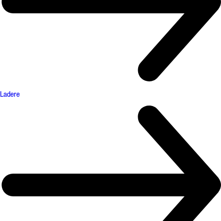
Ladere