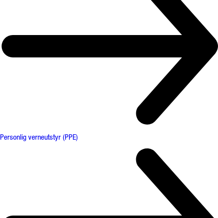
Personlig verneutstyr (PPE)