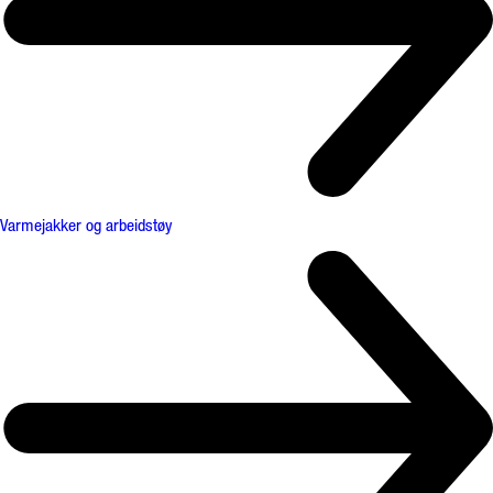
Varmejakker og arbeidstøy