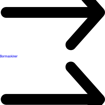
Bormaskiner