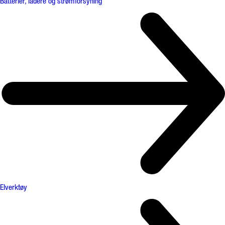
Batterier, ladere og strømforsyning
Elverktøy