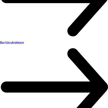
Bor/skrutrekkere