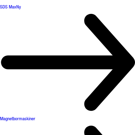
SDS Max
Ny
Magnetbormaskiner