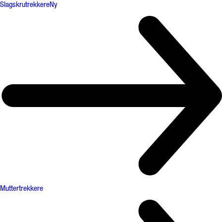
Slagskrutrekkere
Ny
Muttertrekkere