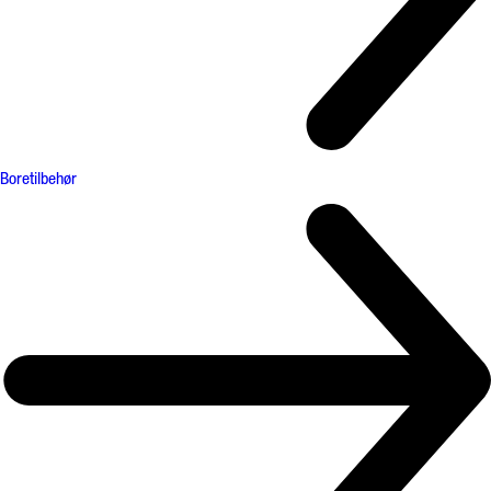
Boretilbehør