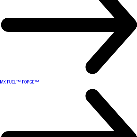
MX FUEL™ FORGE™