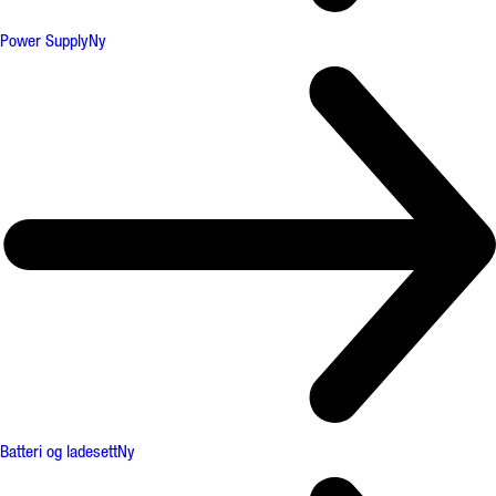
Power Supply
Ny
Batteri og ladesett
Ny