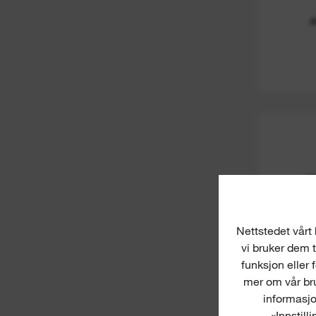
Nettstedet vårt 
vi bruker dem t
funksjon eller 
mer om vår bru
informasjo
«Innstill