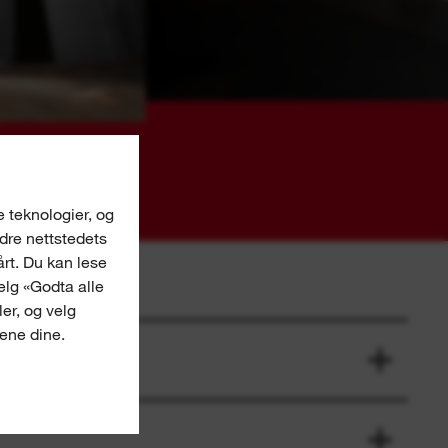
e teknologier, og
edre nettstedets
årt. Du kan lese
Velg «Godta alle
er, og velg
gene dine.