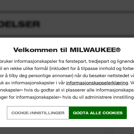
DELSER
NGER
Velkommen til MILWAUKEE®
bruker informasjonskapsler fra førstepart, tredjepart og lignend
il en rekke ulike formål (inkludert for å tilpasse innhold og forb
for å tilby deg personlige annonser) når du besøker nettstedet v
k av informasjonskapsler i vår
informasjonskapselerklæring
. 
nskapsler» hvis du godtar at vi plasserer alle informasjonskapsl
inger for informasjonskapsler» hvis du vil administrere innstillin
COOKIE-INNSTILLINGER
GODTA ALLE COOKIES