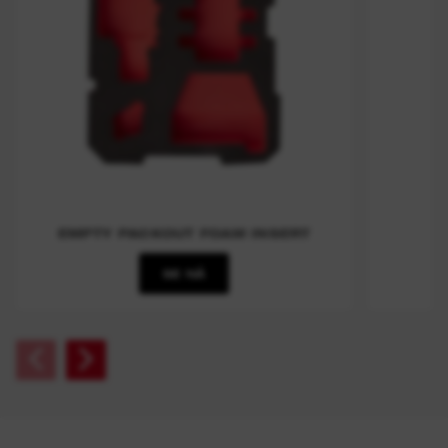
EMPTY PACKOUT FOAM INSERT
SE NÅ