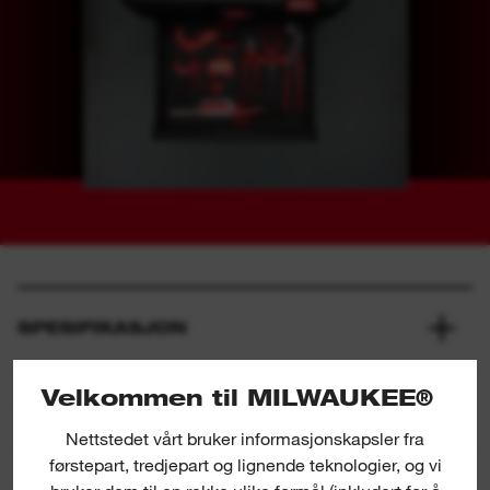
SPESIFIKASJON
Velkommen til MILWAUKEE®
HVA FØLGER MED
Nettstedet vårt bruker informasjonskapsler fra
førstepart, tredjepart og lignende teknologier, og vi
RANGERING & ANMELDELSER