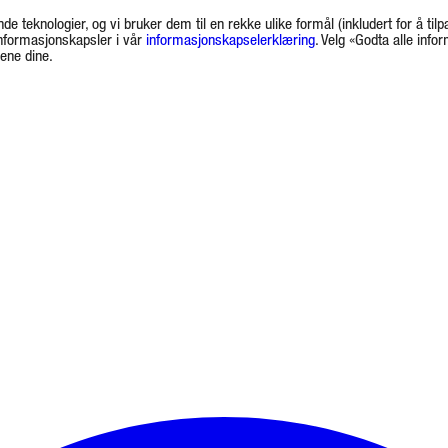
de teknologier, og vi bruker dem til en rekke ulike formål (inkludert for å tilp
informasjonskapsler i vår
informasjonskapselerklæring
. Velg «Godta alle info
gene dine.