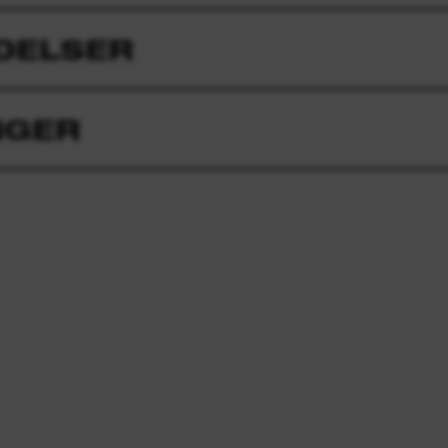
DELSER
NGER