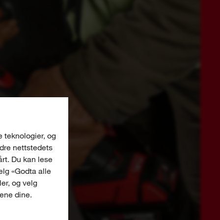
e teknologier, og
edre nettstedets
årt. Du kan lese
Velg «Godta alle
er, og velg
gene dine.