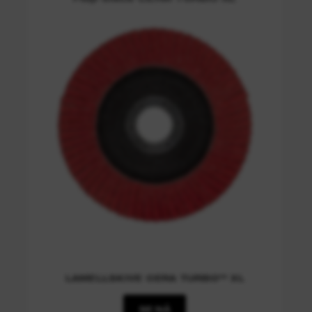
LAMELLSKIVE CERA TURBO™ XL
SE NÅ