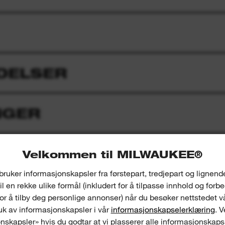
DELSER
NGER
Velkommen til MILWAUKEE®
bruker informasjonskapsler fra førstepart, tredjepart og lignend
il en rekke ulike formål (inkludert for å tilpasse innhold og forb
for å tilby deg personlige annonser) når du besøker nettstedet v
k av informasjonskapsler i vår
informasjonskapselerklæring
. 
nskapsler» hvis du godtar at vi plasserer alle informasjonskapsl