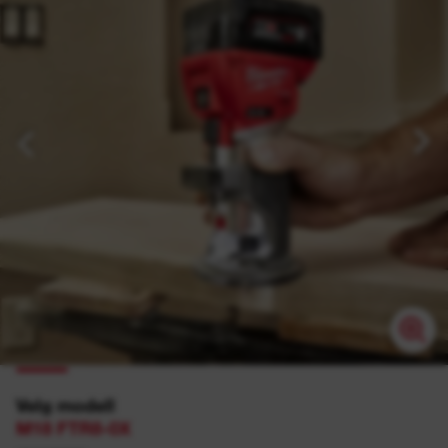
Velg modell
M18 FTR8-0X