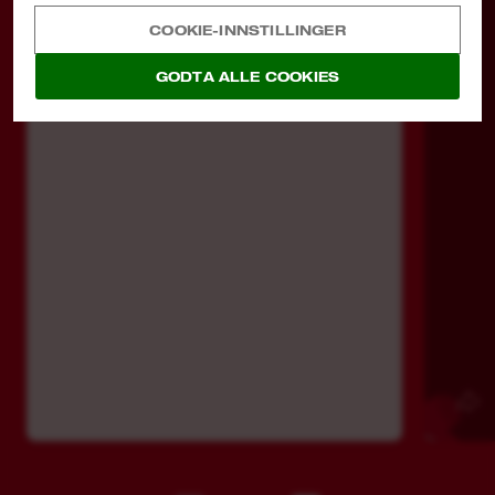
COOKIE-INNSTILLINGER
GODTA ALLE COOKIES