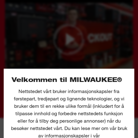
Velkommen til MILWAUKEE®
Share
Nettstedet vårt bruker informasjonskapsler fra
førstepart, tredjepart og lignende teknologier, og vi
bruker dem til en rekke ulike formål (inkludert for å
tilpasse innhold og forbedre nettstedets funksjon
eller for å tilby deg personlige annonser) når du
besøker nettstedet vårt. Du kan lese mer om vår bruk
av informasjonskapsler i vår