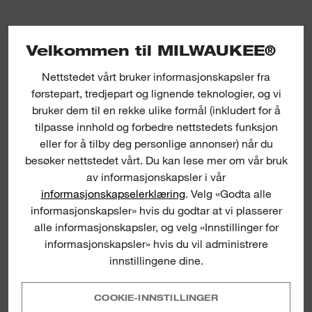
Velkommen til MILWAUKEE®
Nettstedet vårt bruker informasjonskapsler fra
førstepart, tredjepart og lignende teknologier, og vi
bruker dem til en rekke ulike formål (inkludert for å
Constant swing copper tubing cutter
tilpasse innhold og forbedre nettstedets funksjon
eller for å tilby deg personlige annonser) når du
besøker nettstedet vårt. Du kan lese mer om vår bruk
av informasjonskapsler i vår
informasjonskapselerklæring
. Velg «Godta alle
informasjonskapsler» hvis du godtar at vi plasserer
alle informasjonskapsler, og velg «Innstillinger for
informasjonskapsler» hvis du vil administrere
innstillingene dine.
COOKIE-INNSTILLINGER