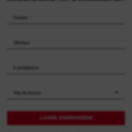
Velg din bransje
LAGRE ENDRINGENE