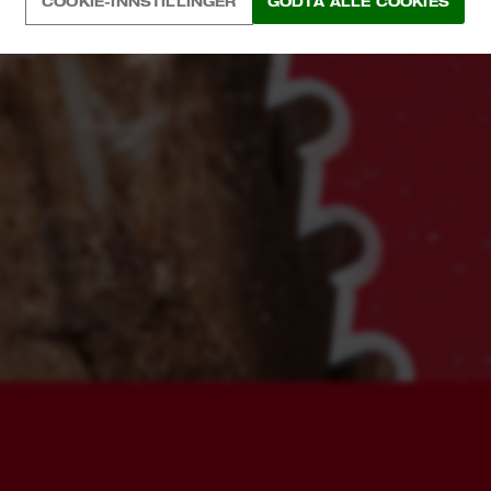
COOKIE-INNSTILLINGER
GODTA ALLE COOKIES