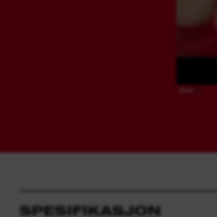
Share
SPESIFIKASJON