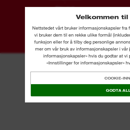
Sikker bruk
Velkommen ti
My Account personvernerklæring
Nettstedet vårt bruker informasjonskapsler fra f
My Account bruksvilkår
vi bruker dem til en rekke ulike formål (inklude
Cookie Settings
funksjon eller for å tilby deg personlige annon
mer om vår bruk av informasjonskapsler i vår
informasjonskapsler» hvis du godtar at vi 
«Innstillinger for informasjonskapsler» hv
COOKIE-IN
GODTA AL