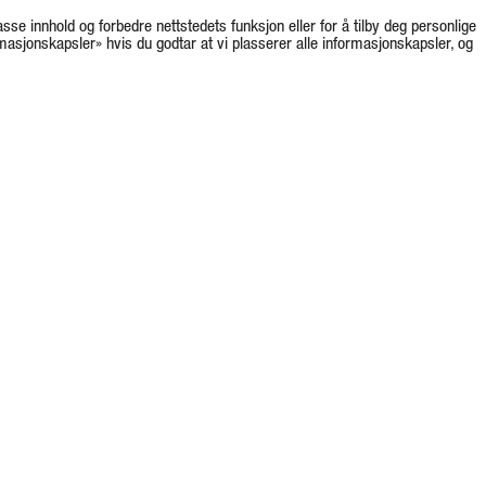
asse innhold og forbedre nettstedets funksjon eller for å tilby deg personlige
rmasjonskapsler» hvis du godtar at vi plasserer alle informasjonskapsler, og