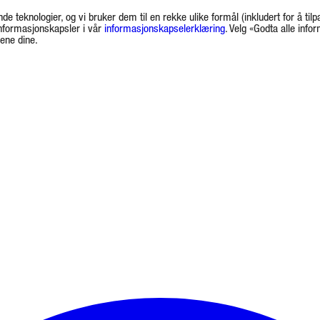
de teknologier, og vi bruker dem til en rekke ulike formål (inkludert for å tilp
informasjonskapsler i vår
informasjonskapselerklæring
. Velg «Godta alle info
gene dine.