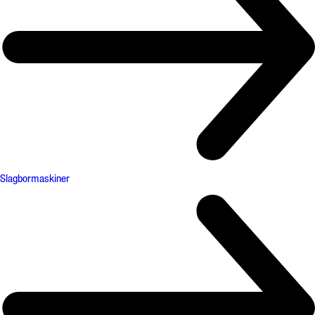
Slagbormaskiner