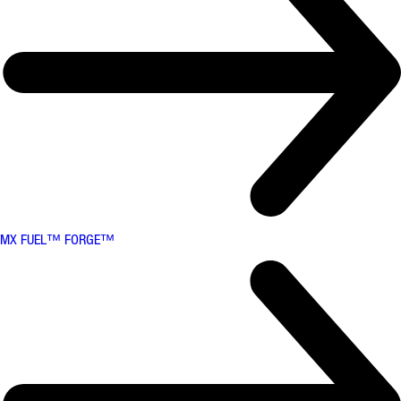
MX FUEL™ FORGE™