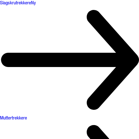
Slagskrutrekkere
Ny
Muttertrekkere