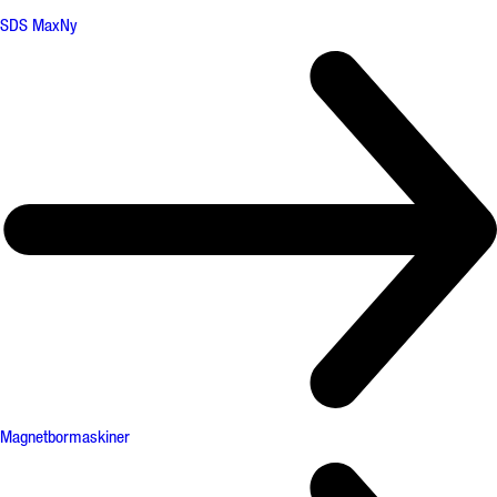
SDS Max
Ny
Magnetbormaskiner