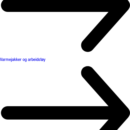
Varmejakker og arbeidstøy