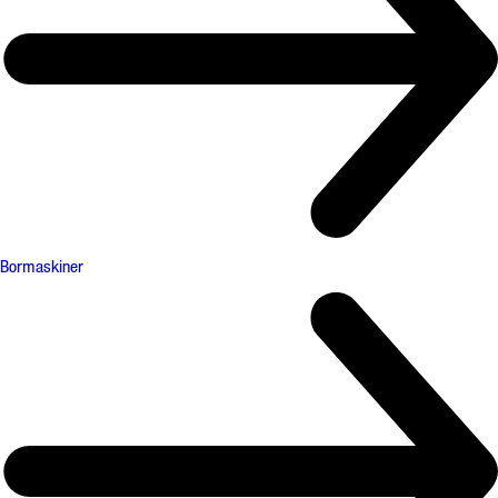
Bormaskiner