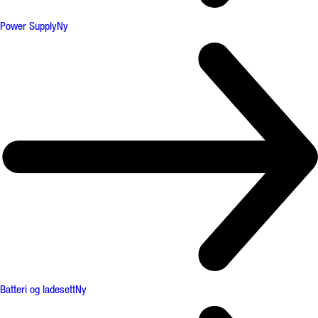
Power Supply
Ny
Batteri og ladesett
Ny