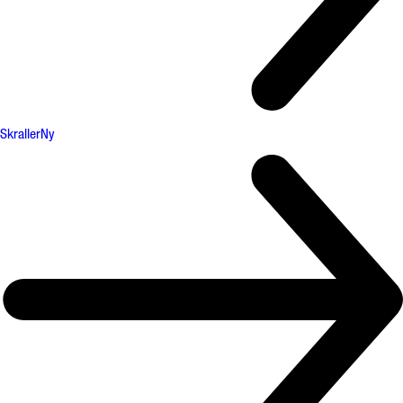
Skraller
Ny