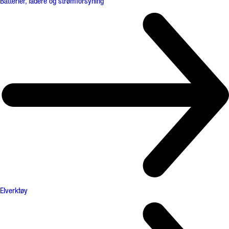
Batterier, ladere og strømforsyning
Elverktøy