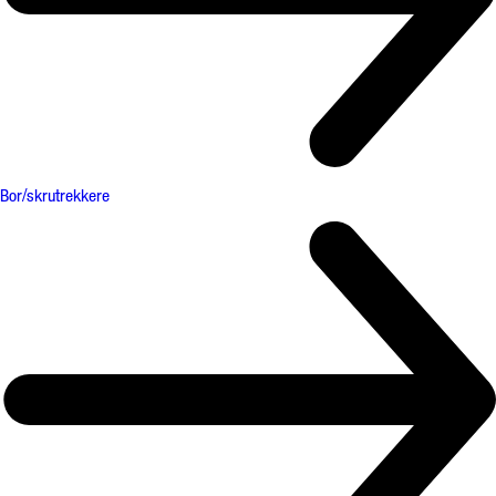
Bor/skrutrekkere