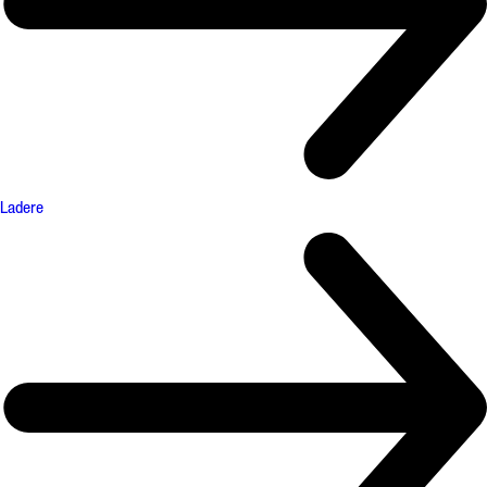
Ladere