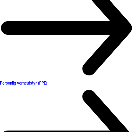
Personlig verneutstyr (PPE)