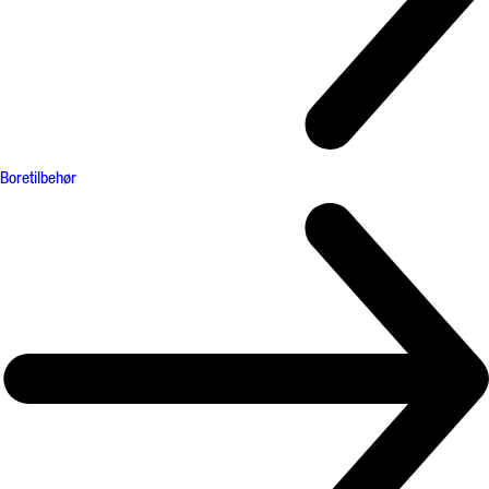
Boretilbehør