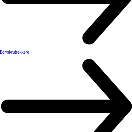
Bor/skrutrekkere