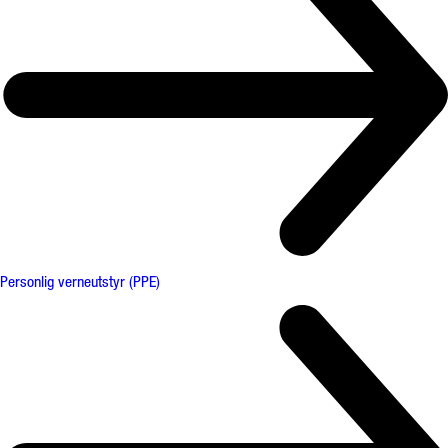
Personlig verneutstyr (PPE)