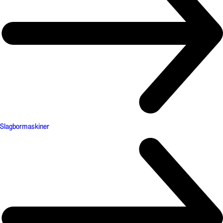
Slagbormaskiner