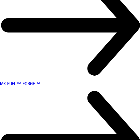
MX FUEL™ FORGE™