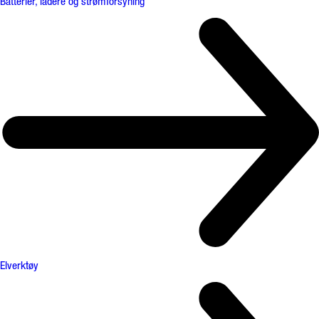
Batterier, ladere og strømforsyning
Elverktøy