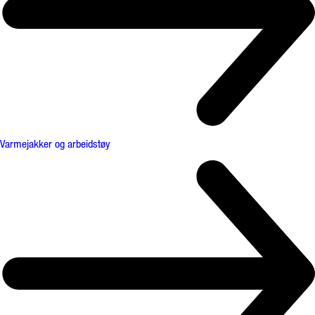
Varmejakker og arbeidstøy