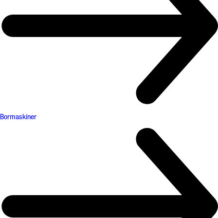
Bormaskiner