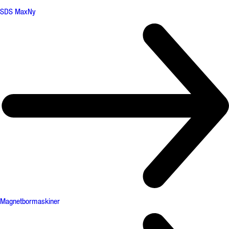
SDS Max
Ny
Magnetbormaskiner