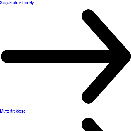
Slagskrutrekkere
Ny
Muttertrekkere