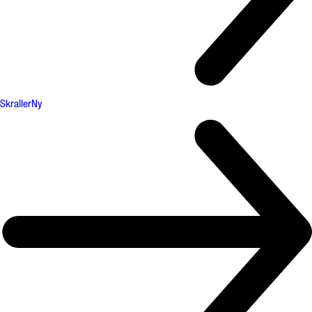
Skraller
Ny