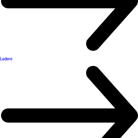
Ladere