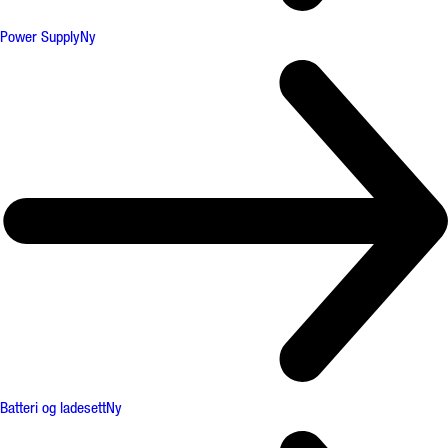
Power Supply
Ny
Batteri og ladesett
Ny