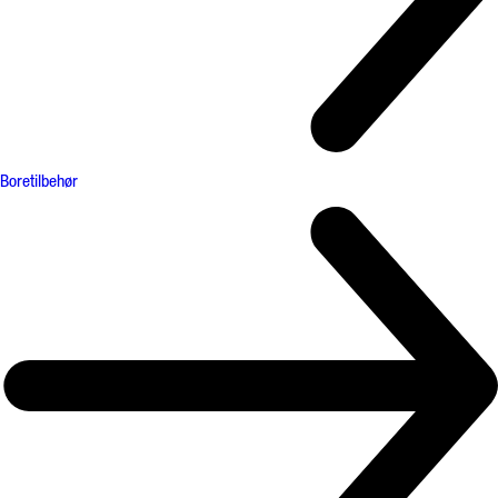
Boretilbehør