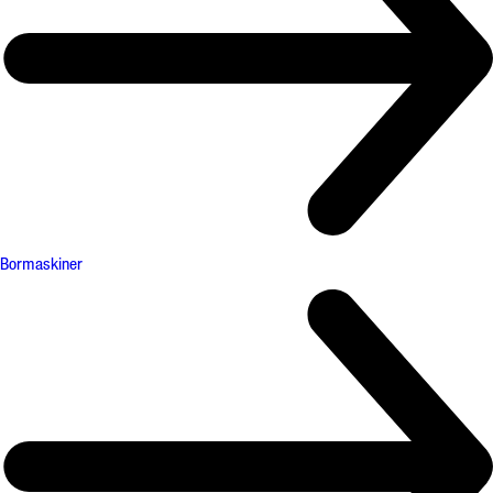
Bormaskiner