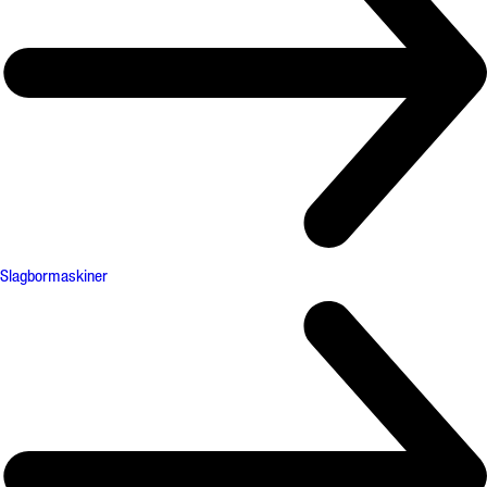
Slagbormaskiner