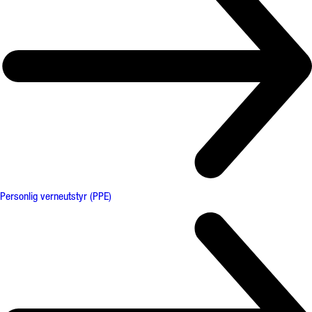
Personlig verneutstyr (PPE)