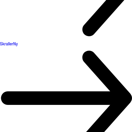
Skraller
Ny