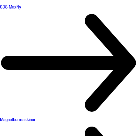
SDS Max
Ny
Magnetbormaskiner