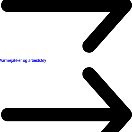
Varmejakker og arbeidstøy