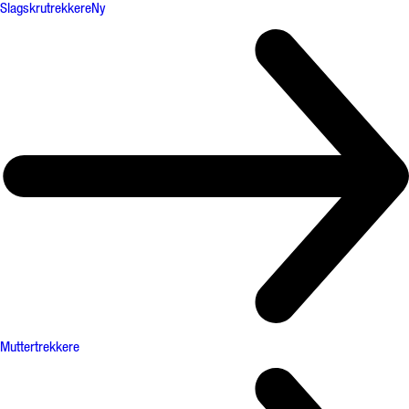
Slagskrutrekkere
Ny
Muttertrekkere