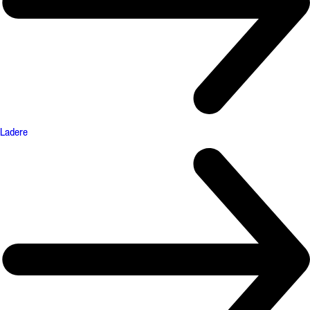
Ladere