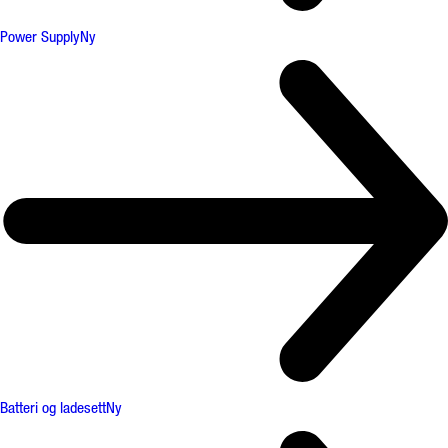
Power Supply
Ny
Batteri og ladesett
Ny