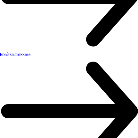
Bor/skrutrekkere