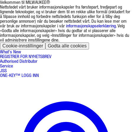
Velkommen til MILWAUKEE®
Nettstedet vårt bruker informasjonskapsler fra førstepart, tredjepart og
lignende teknologier, og vi bruker dem til en rekke ulike formål (inkludert for
å tilpasse innhold og forbedre nettstedets funksjon eller for å tilby deg
personlige annonser) når du besøker nettstedet vårt. Du kan lese mer om
vår bruk av informasjonskapsler i vår
informasjonskapselerklæring
. Velg
«Godta alle informasjonskapsler» hvis du godtar at vi plasserer alle
informasjonskapsler, og velg «Innstillinger for informasjonskapsler» hvis du
vil administrere innstillingene dine.
Cookie-innstillinger
Godta alle cookies
What's New
REGISTRER FOR NYHETSBREV
Authorised Distributor
Service
JSS
ONE-KEY™ LOGG INN