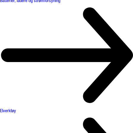
Batterier, ladere og strømforsyning
Elverktøy