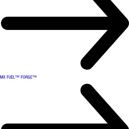
MX FUEL™ FORGE™