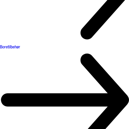
Boretilbehør