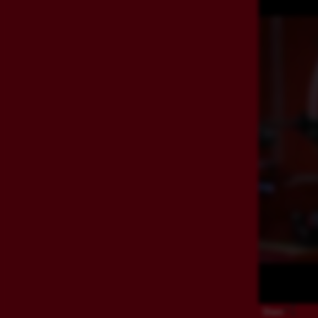
Share