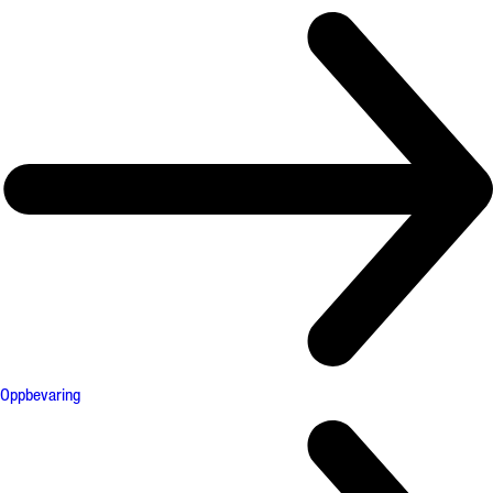
Oppbevaring