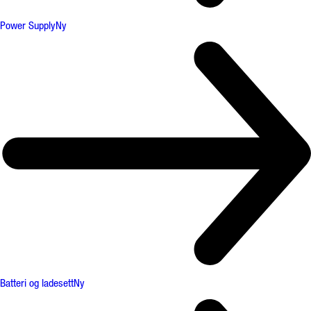
Power Supply
Ny
Batteri og ladesett
Ny