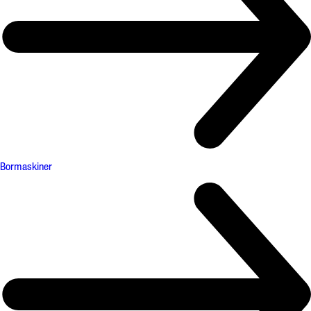
Bormaskiner