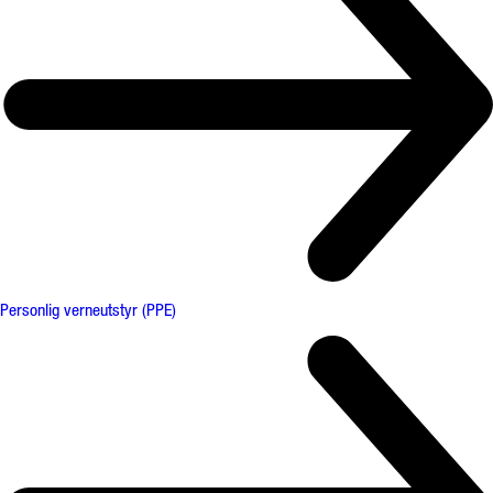
Personlig verneutstyr (PPE)