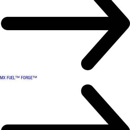
MX FUEL™ FORGE™