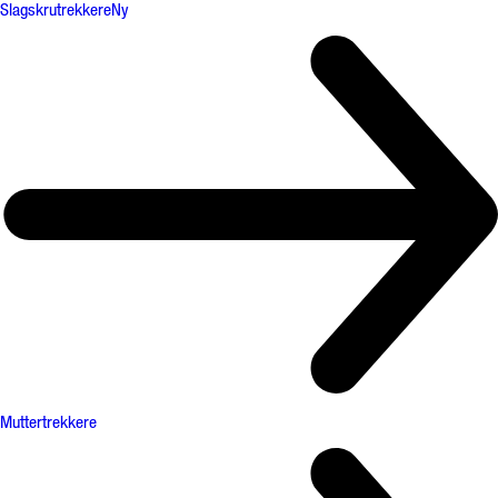
Slagskrutrekkere
Ny
Muttertrekkere