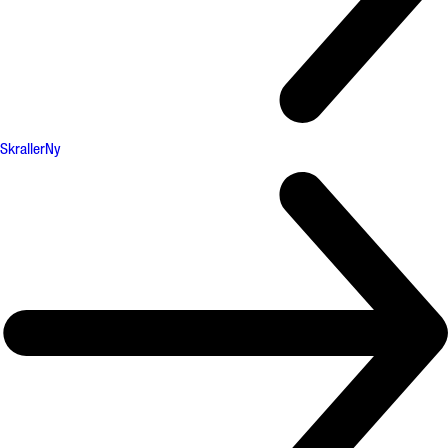
Skraller
Ny