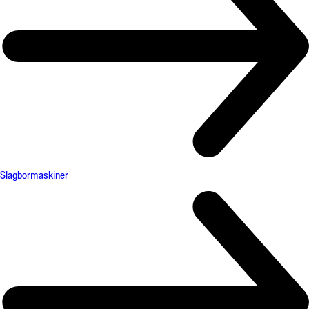
Slagbormaskiner