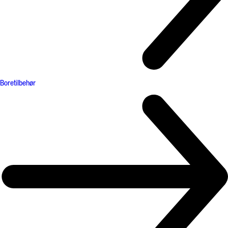
Boretilbehør