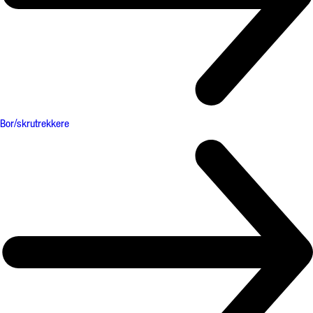
Bor/skrutrekkere