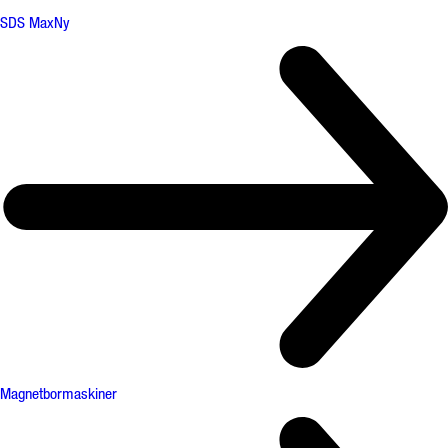
SDS Max
Ny
Magnetbormaskiner