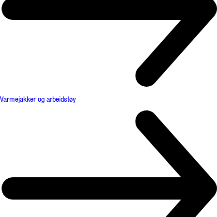
Varmejakker og arbeidstøy