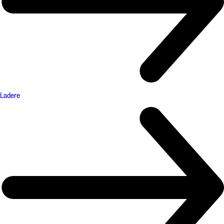
Ladere