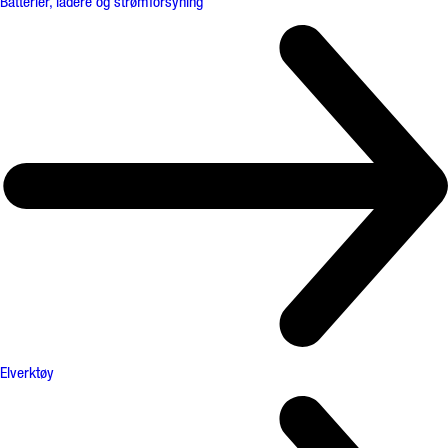
Batterier, ladere og strømforsyning
Elverktøy