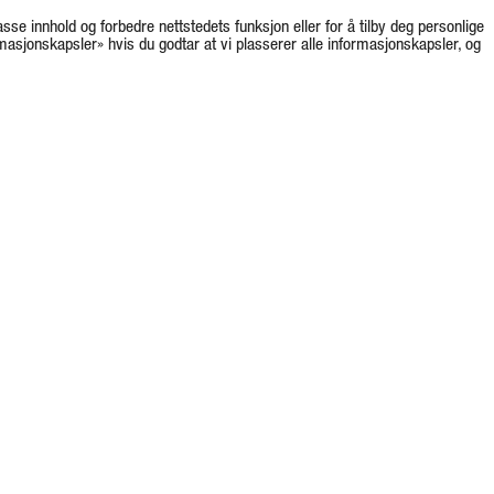
asse innhold og forbedre nettstedets funksjon eller for å tilby deg personlige
rmasjonskapsler» hvis du godtar at vi plasserer alle informasjonskapsler, og