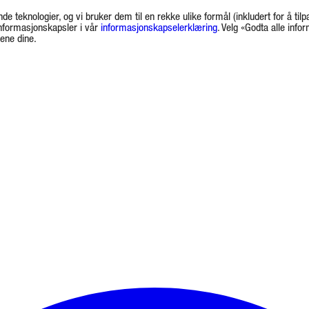
de teknologier, og vi bruker dem til en rekke ulike formål (inkludert for å tilp
informasjonskapsler i vår
informasjonskapselerklæring
. Velg «Godta alle info
gene dine.