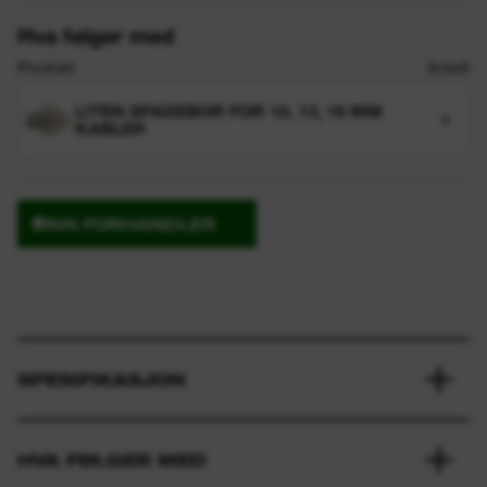
Hva følger med
Produkt
Antall
LITEN SPADEBOR FOR 10, 13, 16 MM
1
KABLER
FINN FORHANDLER
SPESIFIKASJON
HVA FØLGER MED