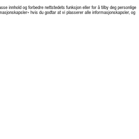
asse innhold og forbedre nettstedets funksjon eller for å tilby deg personlige
rmasjonskapsler» hvis du godtar at vi plasserer alle informasjonskapsler, og