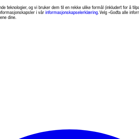
de teknologier, og vi bruker dem til en rekke ulike formål (inkludert for å tilp
informasjonskapsler i vår
informasjonskapselerklæring
. Velg «Godta alle info
gene dine.