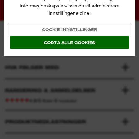
informasjonskapsler» hvis du vil administrere
innstillingene dine.
COOKIE-INNSTILLINGER
GODTA ALLE COOKIES
SPESIFIKASJON
HVA FØLGER MED
RANGERING & ANMELDELSER
4.8/5 from 8 reviews
PRODUKTNEDLASTNINGER