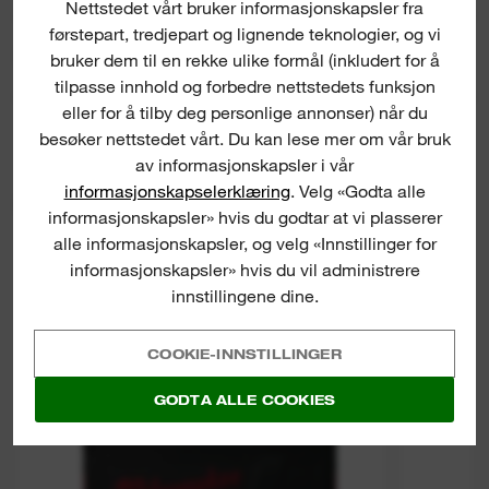
Nettstedet vårt bruker informasjonskapsler fra
førstepart, tredjepart og lignende teknologier, og vi
PRODUKTNEDLASTNINGER
bruker dem til en rekke ulike formål (inkludert for å
tilpasse innhold og forbedre nettstedets funksjon
eller for å tilby deg personlige annonser) når du
besøker nettstedet vårt. Du kan lese mer om vår bruk
av informasjonskapsler i vår
informasjonskapselerklæring
. Velg «Godta alle
PRODUKTFORSLAG
informasjonskapsler» hvis du godtar at vi plasserer
alle informasjonskapsler, og velg «Innstillinger for
informasjonskapsler» hvis du vil administrere
Heavy Duty Boxes
innstillingene dine.
COOKIE-INNSTILLINGER
GODTA ALLE COOKIES