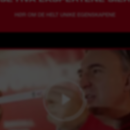
HØR OM DE HELT UNIKE EGENSKAPENE