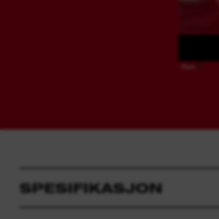
Share
SPESIFIKASJON